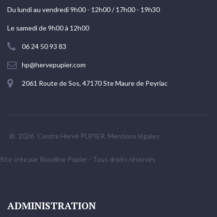
Du lundi au vendredi 9h00 - 12h00 / 17h00 - 19h30
Le samedi de 9h00 à 12h00
06 24 50 93 83
hp@hervepupier.com
2061 Route de Sos, 47170 Ste Maure de Peyriac
©
2026
Centre Hervé PUPIER.
Mentions légales
Site crée par Roseline Pupier - Tous droits réservés
ADMINISTRATION