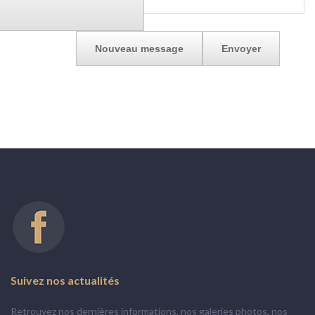
Suivez
nos
actualités
Retrouvez nos dernières informations, nos galeries photos, nos