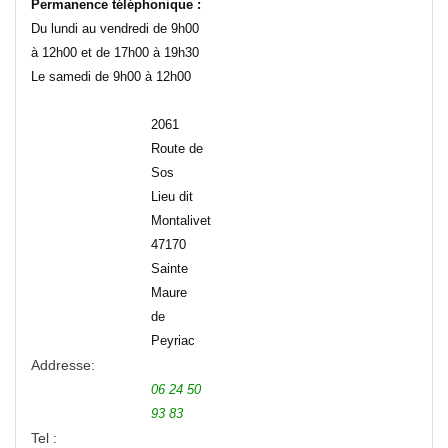
Permanence téléphonique :
Du lundi au vendredi de 9h00
à 12h00 et de 17h00 à 19h30
Le samedi de 9h00 à 12h00
2061
Route de
Sos
Lieu dit
Montalivet
47170
Sainte
Maure
de
Peyriac
Addresse:
06 24 50
93 83
Tel :