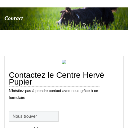
passe
oublié
Contact
?
Identifiant
oublié
?
Contactez le Centre Hervé
Pupier
N'hésitez pas à prendre contact avec nous grâce à ce
formulaire
Nous trouver