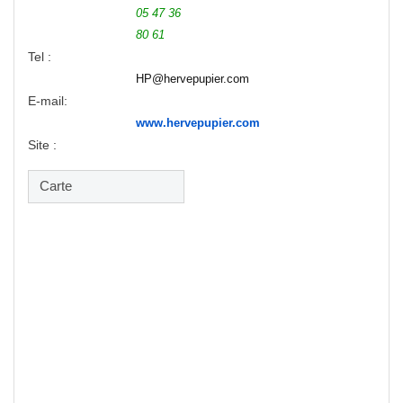
05 47 36
80 61
Tel :
HP@hervepupier.com
E-mail:
www.hervepupier.com
Site :
Carte