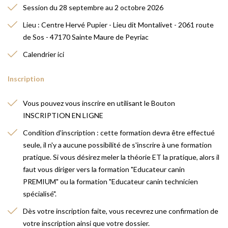
Session du 28 septembre au 2 octobre 2026
Lieu : Centre Hervé Pupier - Lieu dit Montalivet - 2061 route
de Sos - 47170 Sainte Maure de Peyriac
Calendrier
ici
Inscription
Vous pouvez vous inscrire en utilisant le Bouton
INSCRIPTION EN LIGNE
Condition d'inscription : cette formation devra être effectué
seule, il n'y a aucune possibilité de s'inscrire à une formation
pratique. Si vous désirez meler la théorie ET la pratique, alors il
faut vous diriger vers la formation "
Educateur canin
PREMIUM
" ou la formation "
Educateur canin technicien
spécialisé
".
Dès votre inscription faite, vous recevrez une confirmation de
votre inscription ainsi que votre dossier.