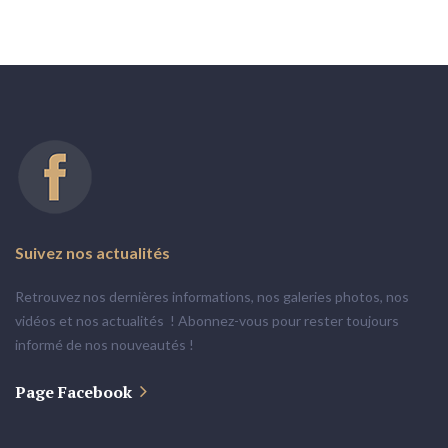
Suivez
nos
actualités
Retrouvez nos dernières informations, nos galeries photos, nos
vidéos et nos actualités ! Abonnez-vous pour rester toujours
informé de nos nouveautés !
Page Facebook